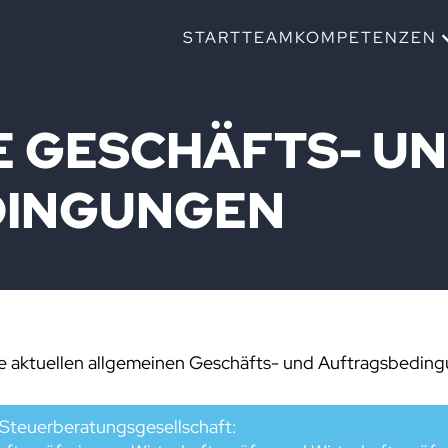
START
TEAM
KOMPETENZEN
E GESCHÄFTS- U
DINGUNGEN
e aktuellen allgemeinen Geschäfts- und Auftragsbedin
Steuerberatungsgesellschaft: