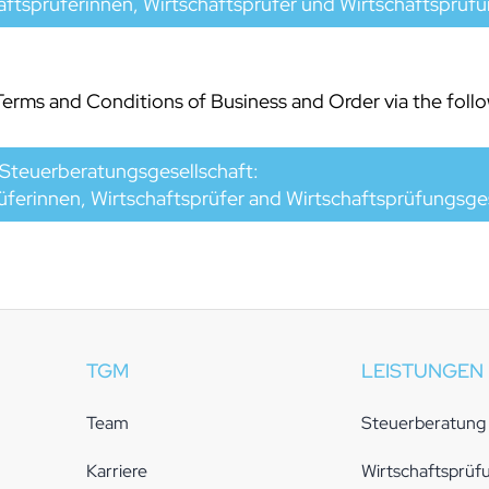
ftsprüferinnen, Wirtschaftsprüfer und Wirtschaftsprüf
rms and Conditions of Business and Order via the follow
Steuerberatungsgesellschaft:
ferinnen, Wirtschaftsprüfer and Wirtschaftsprüfungsge
TGM
LEISTUNGEN
Team
Steuerberatung
Karriere
Wirtschaftsprüf