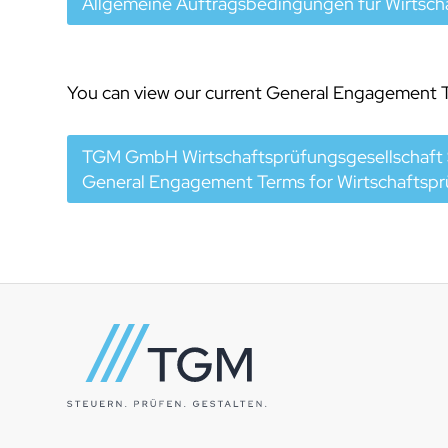
Allgemeine Auftragsbedingungen für Wirtscha
You can view our current General Engagement Te
TGM GmbH Wirtschaftsprüfungsgesellschaft 
General Engagement Terms for Wirtschaftsprü