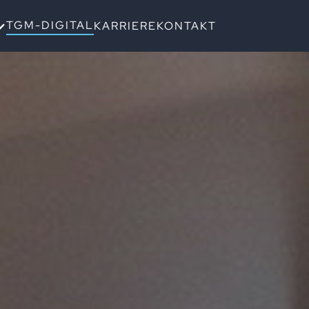
TGM-DIGITAL
KARRIERE
KONTAKT