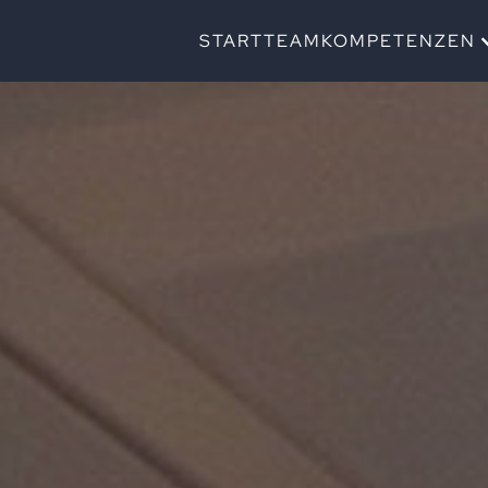
START
TEAM
KOMPETENZEN