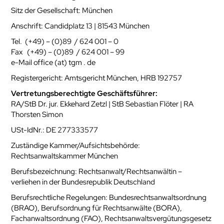
Sitz der Gesellschaft: München
Anschrift: Candidplatz 13 | 81543 München
Tel. (+49) – (0)89 / 624 001 – 0
Fax (+49) – (0)89 / 624 001 – 99
e-Mail office (at) tgm . de
Registergericht: Amtsgericht München, HRB 192757
Vertretungsberechtigte Geschäftsführer:
RA/StB Dr. jur. Ekkehard Zetzl | StB Sebastian Flöter | RA
Thorsten Simon
USt-IdNr.: DE 277333577
Zuständige Kammer/Aufsichtsbehörde:
Rechtsanwaltskammer München
Berufsbezeichnung: Rechtsanwalt/Rechtsanwältin –
verliehen in der Bundesrepublik Deutschland
Berufsrechtliche Regelungen: Bundesrechtsanwaltsordnung
(BRAO), Berufsordnung für Rechtsanwälte (BORA),
Fachanwaltsordnung (FAO), Rechtsanwaltsvergütungsgesetz