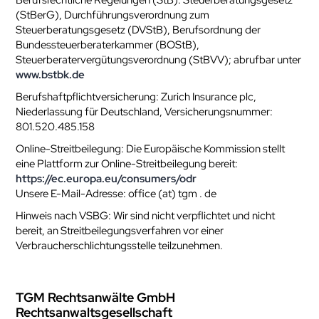
Berufsrechtliche Regelungen (StB): Steuerberatungsgesetz
(StBerG), Durchführungsverordnung zum
Steuerberatungsgesetz (DVStB), Berufsordnung der
Bundessteuerberaterkammer (BOStB),
Steuerberatervergütungsverordnung (StBVV); abrufbar unter
www.bstbk.de
Berufshaftpflichtversicherung: Zurich Insurance plc,
Niederlassung für Deutschland, Versicherungsnummer:
801.520.485.158
Online-Streitbeilegung: Die Europäische Kommission stellt
eine Plattform zur Online-Streitbeilegung bereit:
https://ec.europa.eu/consumers/odr
Unsere E-Mail-Adresse: office (at) tgm . de
Hinweis nach VSBG: Wir sind nicht verpflichtet und nicht
bereit, an Streitbeilegungsverfahren vor einer
Verbraucherschlichtungsstelle teilzunehmen.
TGM Rechtsanwälte GmbH
Rechtsanwaltsgesellschaft